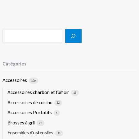
Catégories
Accessoires
106
Accessoires charbon et fumoir
18
Accessoires de cuisine
32
Accessoires Portatifs
5
Brosses à gril
22
Ensembles d'ustensiles
14