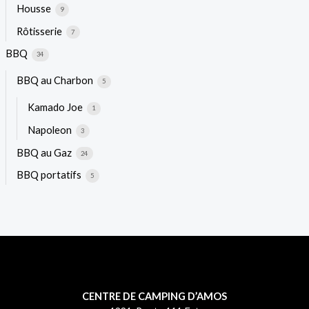
Housse
9
Rôtisserie
7
BBQ
34
BBQ au Charbon
5
Kamado Joe
1
Napoleon
3
BBQ au Gaz
24
BBQ portatifs
5
CENTRE DE CAMPING D’AMOS