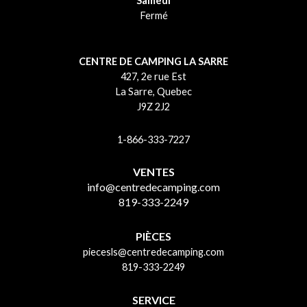
Samedi
Fermé
CENTRE DE CAMPING LA SARRE
427, 2e rue Est
La Sarre, Quebec
J9Z 2J2
1-866-333-7227
VENTES
info@centredecamping.com
819-333-2249
PIÈCES
piecesls@centredecamping.com
819-333-2249
SERVICE