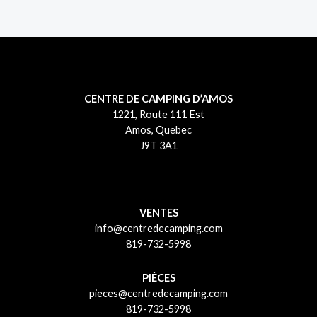
CENTRE DE CAMPING D’AMOS
1221, Route 111 Est
Amos, Quebec
J9T 3A1
VENTES
info@centredecamping.com
819-732-5998
PIÈCES
pieces@centredecamping.com
819-732-5998