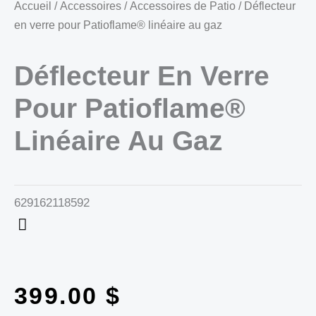
Accueil
/
Accessoires
/
Accessoires de Patio
/ Déflecteur
en verre pour Patioflame® linéaire au gaz
Déflecteur En Verre
Pour Patioflame®
Linéaire Au Gaz
629162118592
399.00
$