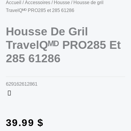
Accueil
/
Accessoires
/
Housse
/ Housse de gril
TravelQᴹᴰ PRO285 et 285 61286
Housse De Gril
TravelQᴹᴰ PRO285 Et
285 61286
629162612861
39.99
$