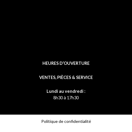
f
HEURES D’OUVERTURE
VENTES, PIÈCES & SERVICE
Lundi au vendredi :
8h30 à 17h30
Politique de confidentialité