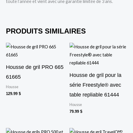
toute l’année et vient avec une garantie limitée de 3 ans.
PRODUITS SIMILAIRES
Housse de gril PRO 665
Housse de gril pour la
61665
série Freestyle® avec
Housse
129.99
$
table repliable 61444
Housse
79.99
$