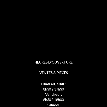
o
k
-
f
HEURES D’OUVERTURE
VENTES & PIÈCES
Lundi au jeudi :
8h30 à 17h30
Vendredi :
8h30 à 18h00
Samedi