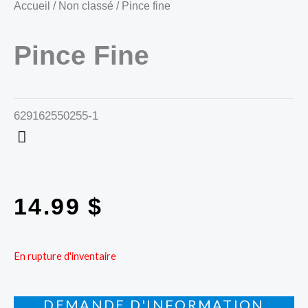
Accueil
/
Non classé
/ Pince fine
Pince Fine
629162550255-1
14.99
$
En rupture d'inventaire
DEMANDE D'INFORMATION