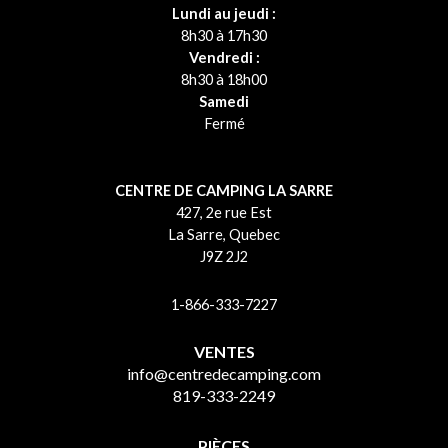
Lundi au jeudi :
8h30 à 17h30
Vendredi :
8h30 à 18h00
Samedi
Fermé
CENTRE DE CAMPING LA SARRE
427, 2e rue Est
La Sarre, Quebec
J9Z 2J2
1-866-333-7227
VENTES
info@centredecamping.com
819-333-2249
PIÈCES