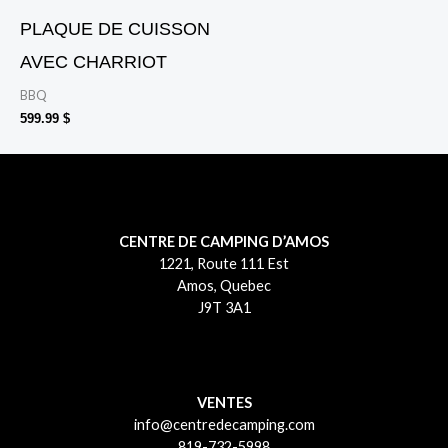
PLAQUE DE CUISSON
AVEC CHARRIOT
BBQ
599.99
$
CENTRE DE CAMPING D’AMOS
1221, Route 111 Est
Amos, Quebec
J9T 3A1
VENTES
info@centredecamping.com
819-732-5998