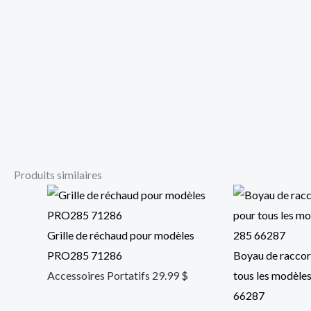
Produits similaires
Grille de réchaud pour modèles
PRO285 71286
Boyau de racco
Accessoires Portatifs
29.99
$
tous les modèle
66287