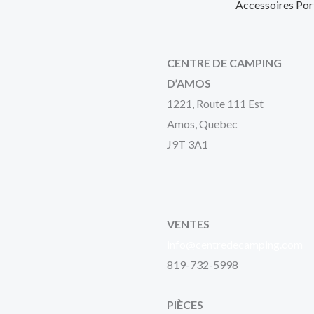
Accessoires Por
CENTRE DE CAMPING
D’AMOS
1221, Route 111 Est
Amos, Quebec
J9T 3A1
VENTES
info@centredecamping.com
819-732-5998
PIÈCES