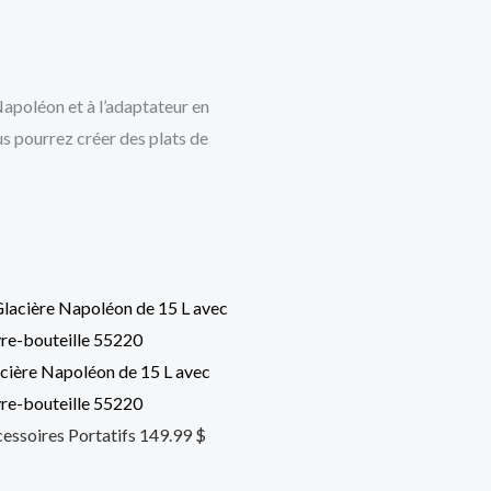
Napoléon et à l’adaptateur en
us pourrez créer des plats de
cière Napoléon de 15 L avec
re-bouteille 55220
essoires Portatifs
149.99
$